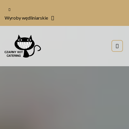
Wyroby wędliniarskie