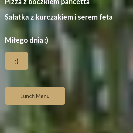
Pizza z boczkiem pancetta
Sałatka z kurczakiem i serem feta
Miłego dnia :)
:)
Lunch Menu