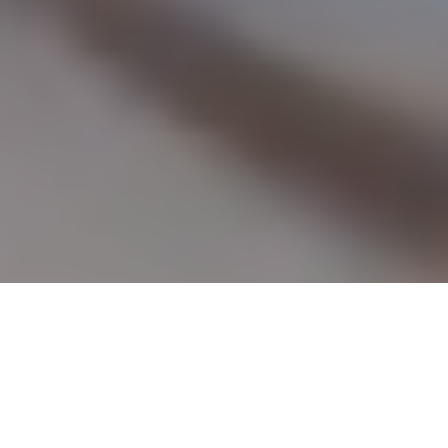
Czarny Kot Catering