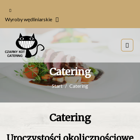
Wyroby wędliniarskie
Catering
Start
Catering
Catering
Uroczystości okolicznościowe