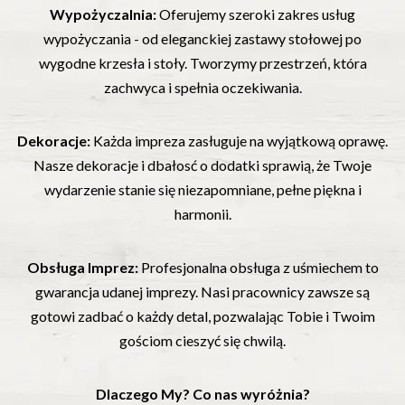
Wypożyczalnia:
Oferujemy szeroki zakres usług
wypożyczania - od eleganckiej zastawy stołowej po
wygodne krzesła i stoły. Tworzymy przestrzeń, która
zachwyca i spełnia oczekiwania.
Dekoracje:
Każda impreza zasługuje na wyjątkową oprawę.
Nasze dekoracje i dbałosć o dodatki sprawią, że Twoje
wydarzenie stanie się niezapomniane, pełne piękna i
harmonii.
Obsługa Imprez:
Profesjonalna obsługa z uśmiechem to
gwarancja udanej imprezy. Nasi pracownicy zawsze są
gotowi zadbać o każdy detal, pozwalając Tobie i Twoim
gościom cieszyć się chwilą.
Dlaczego My? Co nas wyróżnia?