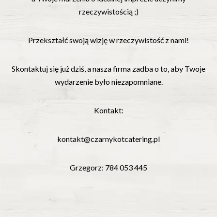
rzeczywistością ;)
Przekształć swoją wizję w rzeczywistość z nami!
Skontaktuj się już dziś, a nasza firma zadba o to, aby Twoje
wydarzenie było niezapomniane.
Kontakt:
kontakt@czarnykotcatering.pl
Grzegorz: 784 053 445