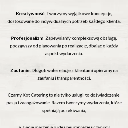
Kreatywność
: Tworzymy wyjątkowe koncepcje,
dostosowane do indywidualnych potrzeb każdego klienta.
Profesjonalizm
: Zapewniamy kompleksową obsługę,
począwszy od planowania po realizację, dbając o każdy
aspekt wydarzenia.
Zaufanie:
Długotrwałe relacje z klientami opieramy na
zaufaniu i transparentności.
Czarny Kot Catering to nie tylko usługi, to doświadczenie,
pasja i zaangażowanie. Razem tworzymy wydarzenia, które
spełniają oczekiwania,
a Twoje marzenia o idealnej imprezie uczynimy